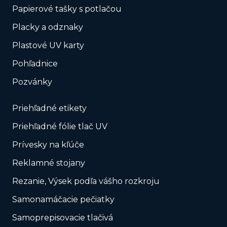
Papierové tašky s potlačou
Placky a odznaky
Plastové UV karty
Pohľadnice
Pozvánky
Priehľadné etikety
Priehľadné fólie tlač UV
Prívesky na kľúče
Reklamné stojany
Rezanie, Výsek podľa vášho rozkroju
Samonamáčacie pečiatky
Samoprepisovacie tlačivá