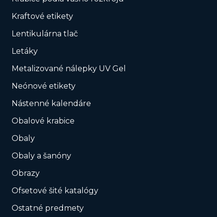
Kraftové etikety
Lentikulárna tlač
Letáky
Metalizované nálepky UV Gel
Neónové etikety
Nástenné kalendáre
Obalové krabice
Obaly
Obaly a šanóny
Obrazy
Ofsetové šité katalógy
Ostatné predmety