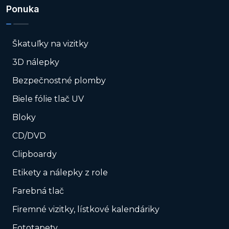
Ponuka
Škatuľky na vizitky
3D nálepky
Bezpečnostné plomby
Biele fólie tlač UV
Bloky
CD/DVD
Clipboardy
Etikety a nálepky z role
Farebná tlač
Firemné vizitky, lístkové kalendáriky
Fototapety