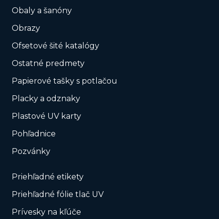
Obaly a šanóny
Obrazy
Ofsetové šité katalógy
Ostatné predmety
Papierové tašky s potlačou
Placky a odznaky
Plastové UV karty
Pohľadnice
Pozvánky
Priehľadné etikety
Priehľadné fólie tlač UV
Prívesky na kľúče