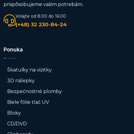
prispôsobujeme vašim potrebám.
Volajte od 8:00 do 16:00
(+48) 32 230-84-24
Ponuka
Škatuľky na vizitky
3D nálepky
Bezpečnostné plomby
Biele fólie tlač UV
Bloky
CD/DVD