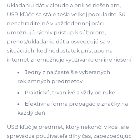
ukladaniu dát v cloude a online riešeniam,
USB kľúče sa stále tešia veľkej popularite. Sú
nenahraditeľné v každodennej práci,
umožňujú rýchly prístup k súborom,
prenos/ukladanie dát a osvedčujú sa v
situáciách, keď nedostatok prístupu na
internet znemožňuje využívanie online riešení.
Jedny z najčastejšie vyberaných
reklamných predmetov
Praktické, trvanlivé a vždy po ruke
Efektívna forma propagácie značky na
každý deň
USB kľúč je predmet, ktorý nekončí v koši, ale
sprevádza používateľa dlhý čas, zabezpečujúc