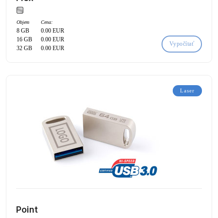
Objem
Cena:
8 GB
0.00 EUR
16 GB
0.00 EUR
Vypočítať
32 GB
0.00 EUR
Laser
Point