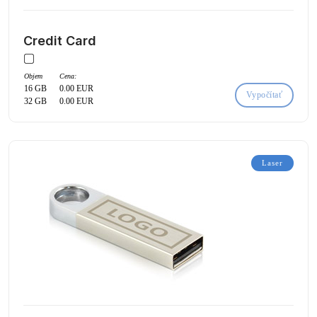
Credit Card
Objem
Cena:
16 GB
0.00 EUR
Vypočítať
32 GB
0.00 EUR
Laser