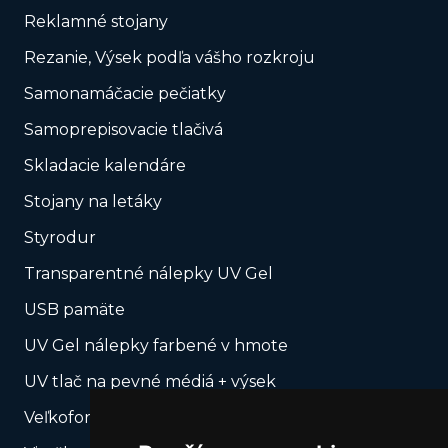
Reklamné stojany
Rezanie, Výsek podľa vášho rozkroju
Samonamáčacie pečiatky
Samoprepisovacie tlačivá
Skladacie kalendáre
Stojany na letáky
Styrodur
Transparentné nálepky UV Gel
USB pamäte
UV Gel nálepky farbené v hmote
UV tlač na pevné médiá + výsek
Veľkoformátová tlač