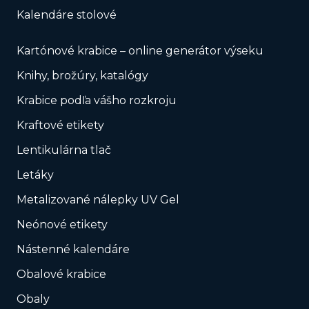
Kalendáre stolové
Kartónové krabice – online generátor výseku
Knihy, brožúry, katalógy
Krabice podľa vášho rozkroju
Kraftové etikety
Lentikulárna tlač
Letáky
Metalizované nálepky UV Gel
Neónové etikety
Nástenné kalendáre
Obalové krabice
Obaly