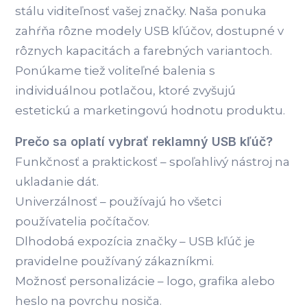
stálu viditeľnosť vašej značky. Naša ponuka
zahŕňa rôzne modely USB kľúčov, dostupné v
rôznych kapacitách a farebných variantoch.
Ponúkame tiež voliteľné balenia s
individuálnou potlačou, ktoré zvyšujú
estetickú a marketingovú hodnotu produktu.
Prečo sa oplatí vybrať reklamný USB kľúč?
Funkčnosť a praktickosť – spoľahlivý nástroj na
ukladanie dát.
Univerzálnosť – používajú ho všetci
používatelia počítačov.
Dlhodobá expozícia značky – USB kľúč je
pravidelne používaný zákazníkmi.
Možnosť personalizácie – logo, grafika alebo
heslo na povrchu nosiča.