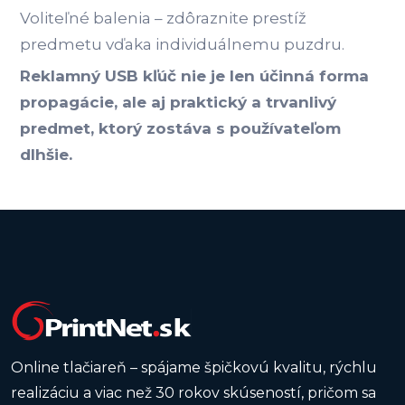
Voliteľné balenia – zdôraznite prestíž
predmetu vďaka individuálnemu puzdru.
Reklamný USB kľúč nie je len účinná forma
propagácie, ale aj praktický a trvanlivý
predmet, ktorý zostáva s používateľom
dlhšie.
Online tlačiareň – spájame špičkovú kvalitu, rýchlu
realizáciu a viac než 30 rokov skúseností, pričom sa