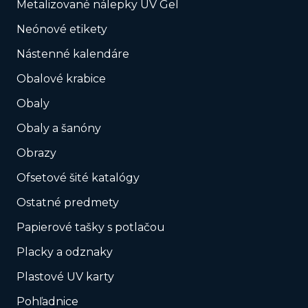
Metalizované nálepky UV Gel
Neónové etikety
Nástenné kalendáre
Obalové krabice
Obaly
Obaly a šanóny
Obrazy
Ofsetové šité katalógy
Ostatné predmety
Papierové tašky s potlačou
Placky a odznaky
Plastové UV karty
Pohľadnice