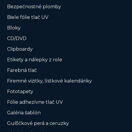
Bezpečnostné plomby
Biele fólie tlač UV
Bloky
CD/DVD
Clipboardy
Etikety a nálepky z role
Farebná tlač
Firemné vizitky, lístkové kalendáriky
Fototapety
Fólie adhezívne tlač UV
Galéria šablón
Guľôčkové perá a ceruzky