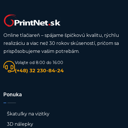
Online tlačiareň – spájame špičkovú kvalitu, rýchlu
realizáciu a viac než 30 rokov skúseností, pričom sa
prispôsobujeme vašim potrebám.
Volajte od 8:00 do 16:00
(+48) 32 230-84-24
Ponuka
Škatuľky na vizitky
3D nálepky