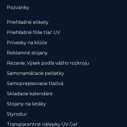
Pozvánky
Priehľadné etikety
Priehľadné fólie tlač UV
Prívesky na kľúče
Reklamné stojany
Rezanie, Výsek podľa vášho rozkroju
Samonamáčacie pečiatky
Samoprepisovacie tlačivá
Skladacie kalendáre
Stojany na letáky
Styrodur
Transparentné nálepky UV Gel