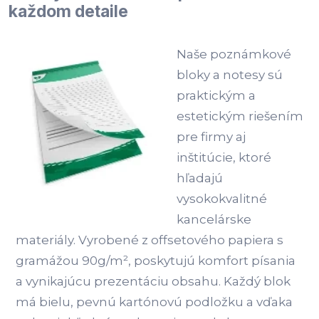
každom detaile
Naše poznámkové
bloky a notesy sú
praktickým a
estetickým riešením
pre firmy aj
inštitúcie, ktoré
hľadajú
vysokokvalitné
kancelárske
materiály. Vyrobené z offsetového papiera s
gramážou 90g/m², poskytujú komfort písania
a vynikajúcu prezentáciu obsahu. Každý blok
má bielu, pevnú kartónovú podložku a vďaka