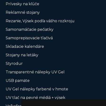
Prívesky na kľúče
Reklamné stojany
Rezanie, Výsek podľa vášho rozkroju
Samonamáčacie pečiatky
Samoprepisovacie tlačivá
Skladacie kalendáre
Stojany na letáky
Styrodur
Transparentné nálepky UV Gel
USB pamäte
UV Gel nálepky farbené v hmote
UV tlač na pevné médiá + výsek