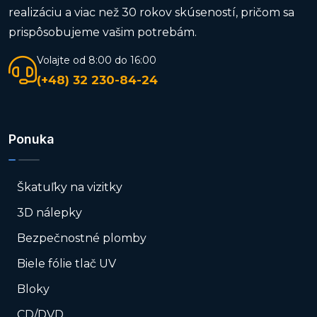
realizáciu a viac než 30 rokov skúseností, pričom sa
prispôsobujeme vašim potrebám.
Volajte od 8:00 do 16:00
(+48) 32 230-84-24
Ponuka
Škatuľky na vizitky
3D nálepky
Bezpečnostné plomby
Biele fólie tlač UV
Bloky
CD/DVD